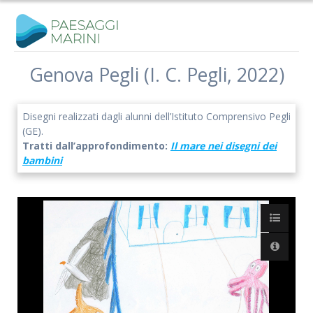
Salta
al
contenuto
Genova Pegli (I. C. Pegli, 2022)
Disegni realizzati dagli alunni dell’Istituto Comprensivo Pegli
(GE).
Tratti dall’approfondimento:
Il mare nei disegni dei
bambini