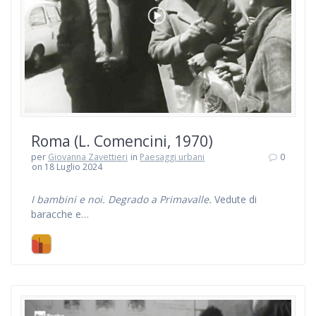
Roma (L. Comencini, 1970)
per
Giovanna Zavettieri
in
Paesaggi urbani
0
on 18 Luglio 2024
I bambini e noi. Degrado a Primavalle.
Vedute di
baracche e…