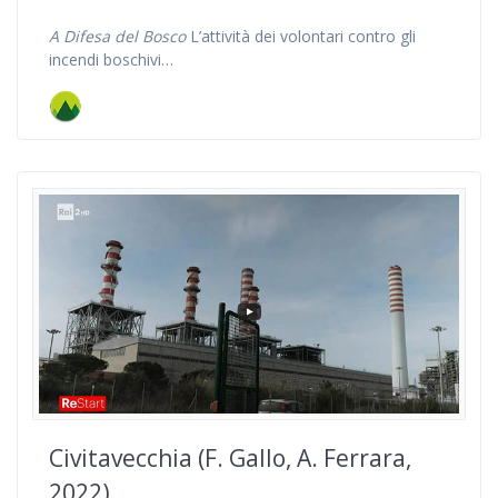
A Difesa del Bosco
L’attività dei volontari contro gli
incendi boschivi…
Civitavecchia (F. Gallo, A. Ferrara,
2022)