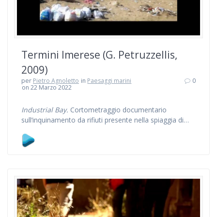
Termini Imerese (G. Petruzzellis,
2009)
per
Pietro Agnoletto
in
Paesaggi marini
0
on 22 Marzo 2022
Industrial Bay.
Cortometraggio documentario
sull’inquinamento da rifiuti presente nella spiaggia di…