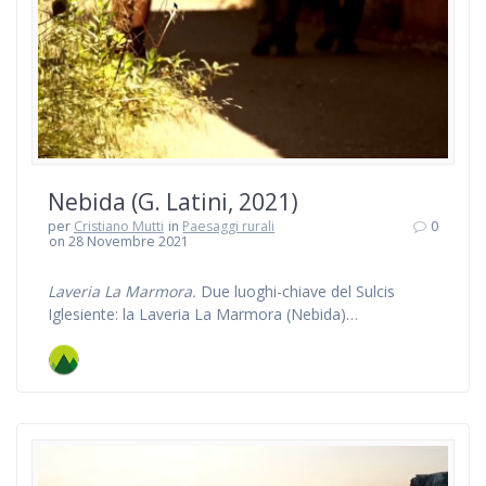
Nebida (G. Latini, 2021)
per
Cristiano Mutti
in
Paesaggi rurali
0
on 28 Novembre 2021
Laveria La Marmora.
Due luoghi-chiave del Sulcis
Iglesiente: la Laveria La Marmora (Nebida)…