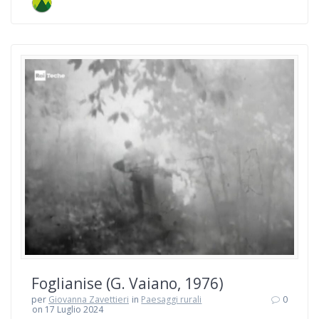
Foglianise (G. Vaiano, 1976)
per
Giovanna Zavettieri
in
Paesaggi rurali
0
on 17 Luglio 2024