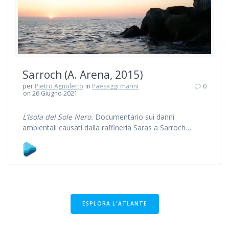
Sarroch (A. Arena, 2015)
per
Pietro Agnoletto
in
Paesaggi marini
0
on 26 Giugno 2021
L’Isola del Sole Nero.
Documentario sui danni
ambientali causati dalla raffineria Saras a Sarroch…
ESPLORA L'ATLANTE