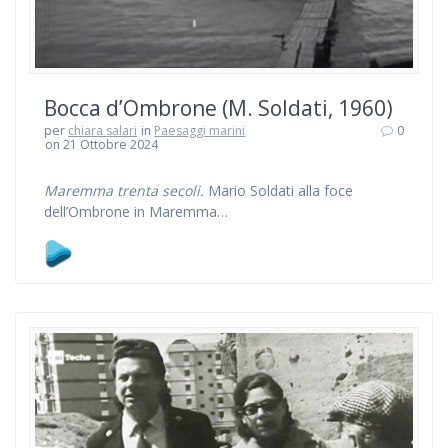
Bocca d’Ombrone (M. Soldati, 1960)
per
chiara salari
in
Paesaggi marini
0
on 21 Ottobre 2024
Maremma trenta secoli.
Mario Soldati alla foce
dell’Ombrone in Maremma…