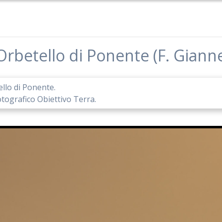
Orbetello di Ponente (F. Gianne
llo di Ponente.
otografico Obiettivo Terra.