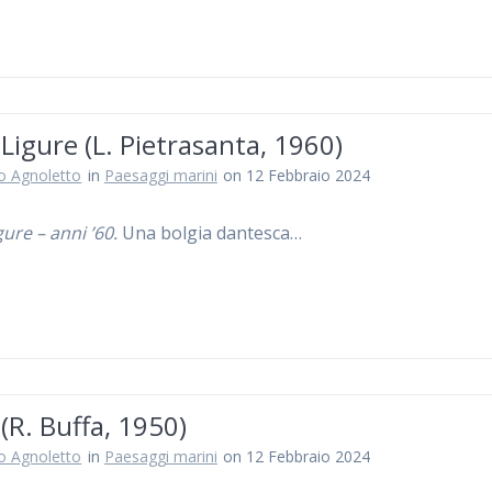
 Ligure (L. Pietrasanta, 1960)
ro Agnoletto
in
Paesaggi marini
on 12 Febbraio 2024
gure – anni ’60.
Una bolgia dantesca…
 (R. Buffa, 1950)
ro Agnoletto
in
Paesaggi marini
on 12 Febbraio 2024