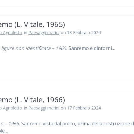
mo (L. Vitale, 1965)
ro Agnoletto
in
Paesaggi marini
on 18 Febbraio 2024
 ligure non identificata – 1965.
Sanremo e dintorni…
mo (L. Vitale, 1966)
ro Agnoletto
in
Paesaggi marini
on 17 Febbraio 2024
o – 1966.
Sanremo vista dal porto, prima della costruzione d
ole…