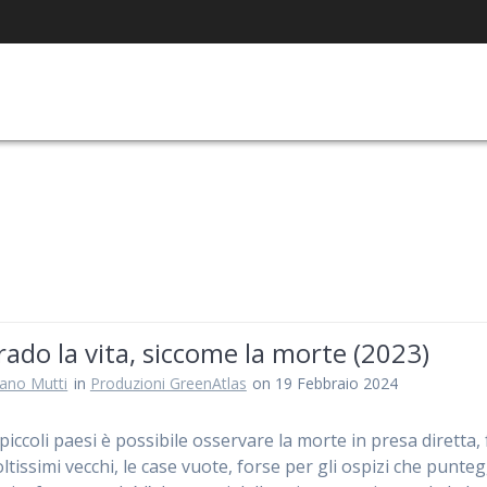
ado la vita, siccome la morte (2023)
iano Mutti
in
Produzioni GreenAtlas
on 19 Febbraio 2024
piccoli paesi è possibile osservare la morte in presa diretta,
ltissimi vecchi, le case vuote, forse per gli ospizi che punte