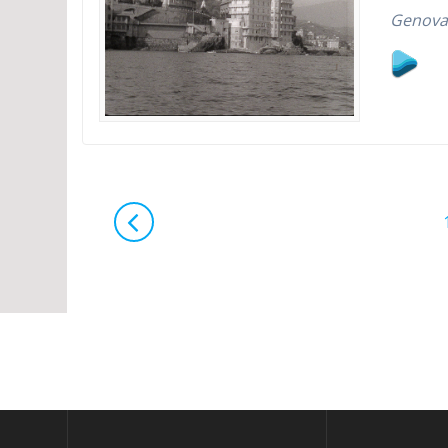
Genova 
Navigazione
articoli