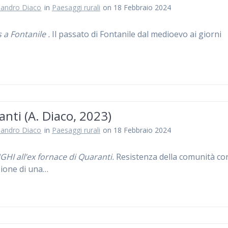
sandro Diaco
in
Paesaggi rurali
on 18 Febbraio 2024
 a Fontanile .
Il passato di Fontanile dal medioevo ai giorni
nti (A. Diaco, 2023)
sandro Diaco
in
Paesaggi rurali
on 18 Febbraio 2024
HI all’ex fornace di Quaranti.
Resistenza della comunità co
azione di una…