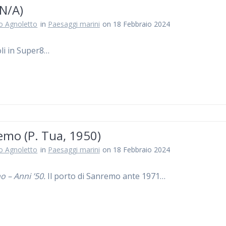
(N/A)
ro Agnoletto
in
Paesaggi marini
on 18 Febbraio 2024
li in Super8…
emo (P. Tua, 1950)
ro Agnoletto
in
Paesaggi marini
on 18 Febbraio 2024
 – Anni ’50.
Il porto di Sanremo ante 1971…