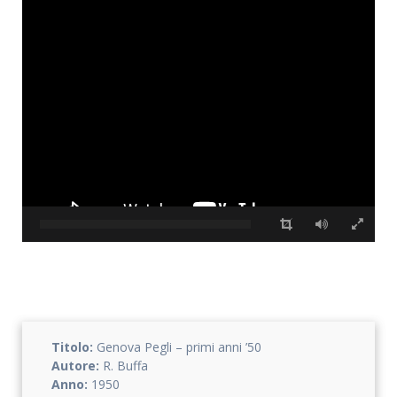
Titolo:
Genova Pegli – primi anni ’50
Autore:
R. Buffa
Anno:
1950