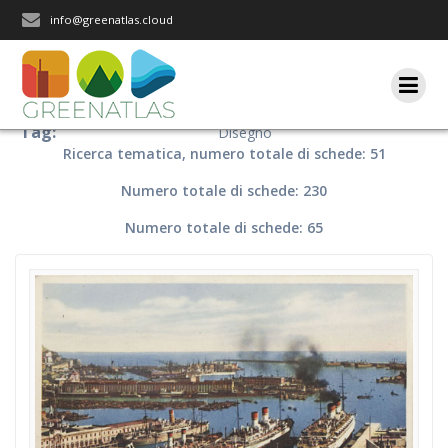
Salta
info@greenatlas.cloud
al
contenuto
Tag:
Disegno
Ricerca tematica, numero totale di schede: 51
Numero totale di schede: 230
Numero totale di schede: 65