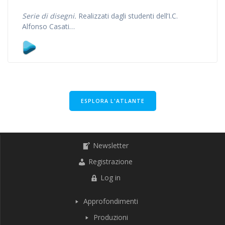
Serie di disegni.
Realizzati dagli studenti dell’I.C.
Alfonso Casati…
ESPLORA L'ATLANTE
Newsletter
Registrazione
Log in
Approfondimenti
Produzioni