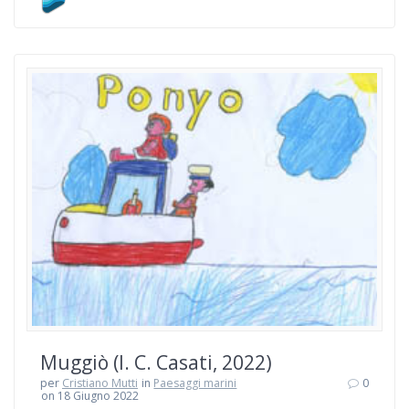
Muggiò (I. C. Casati, 2022)
per
Cristiano Mutti
in
Paesaggi marini
0
on 18 Giugno 2022