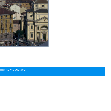
amento visivo, lavori