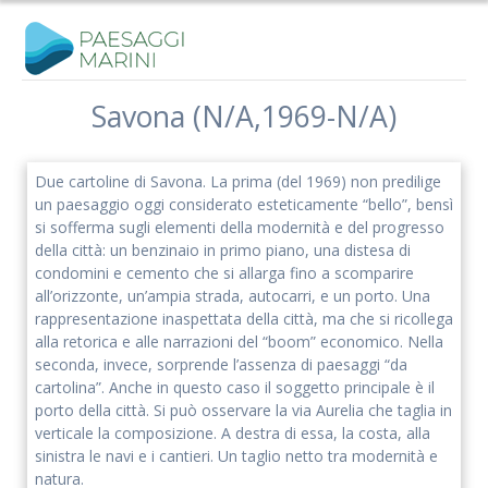
Salta
al
contenuto
Savona (N/A,1969-N/A)
Due cartoline di Savona. La prima (del 1969) non predilige
un paesaggio oggi considerato esteticamente “bello”, bensì
si sofferma sugli elementi della modernità e del progresso
della città: un benzinaio in primo piano, una distesa di
condomini e cemento che si allarga fino a scomparire
all’orizzonte, un’ampia strada, autocarri, e un porto. Una
rappresentazione inaspettata della città, ma che si ricollega
alla retorica e alle narrazioni del “boom” economico. Nella
seconda, invece, sorprende l’assenza di paesaggi “da
cartolina”. Anche in questo caso il soggetto principale è il
porto della città. Si può osservare la via Aurelia che taglia in
verticale la composizione. A destra di essa, la costa, alla
sinistra le navi e i cantieri. Un taglio netto tra modernità e
natura.