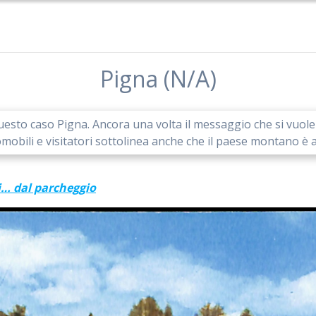
Pigna (N/A)
sto caso Pigna. Ancora una volta il messaggio che si vuole ve
tomobili e visitatori sottolinea anche che il paese montano è 
i… dal parcheggio