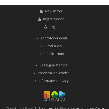
Newsletter
Registrazione
Log in
Approfondimenti
Produzioni
Pubblicazioni
Rassegna stampa
Impostazioni cookie
Informativa privacy
"Greening the Visual: An Environmental Atlas of Italian Landscapes" è un