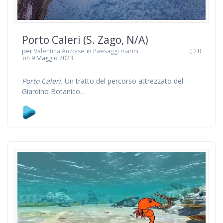
Porto Caleri (S. Zago, N/A)
per
Valentina Anzoise
in
Paesaggi marini
0
on 9 Maggio 2023
Porto Caleri.
Un tratto del percorso attrezzato del
Giardino Botanico…