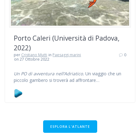
Porto Caleri (Università di Padova,
2022)
per
Cristiano Mutti
in
Paesaggi marini
0
on 27 Ottobre 2022
Un PO di avventura nell’Adriatico.
Un viaggio che un
piccolo gambero si troverà ad affrontare…
ESPLORA L'ATLANTE