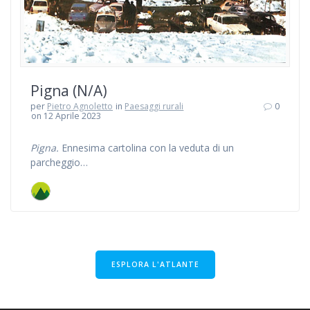
Pigna (N/A)
per
Pietro Agnoletto
in
Paesaggi rurali
0
on 12 Aprile 2023
Pigna.
Ennesima cartolina con la veduta di un
parcheggio…
ESPLORA L'ATLANTE