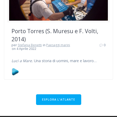
Porto Torres (S. Muresu e F. Volti,
2014)
per
Stefania Benetti
in
Paesaggi marini
0
on 4 Aprile 2022
Luci a Mare.
Una storia di uomini, mare e lavoro…
ESPLORA L'ATLANTE