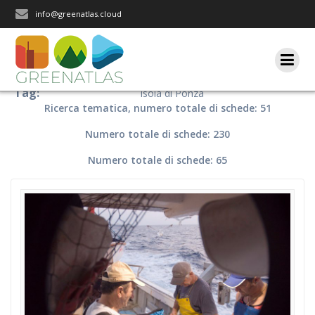
Salta
info@greenatlas.cloud
al
contenuto
Tag:
Isola di Ponza
Ricerca tematica, numero totale di schede: 51
Numero totale di schede: 230
Numero totale di schede: 65