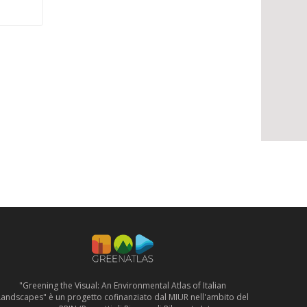
"Greening the Visual: An Environmental Atlas of Italian
Landscapes" è un progetto cofinanziato dal MIUR nell'ambito del