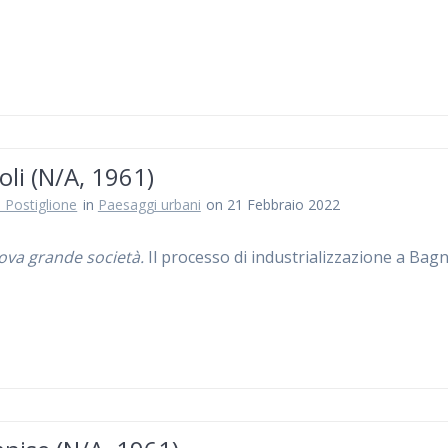
li (N/A, 1961)
 Postiglione
in
Paesaggi urbani
on 21 Febbraio 2022
va grande società.
Il processo di industrializzazione a Bag