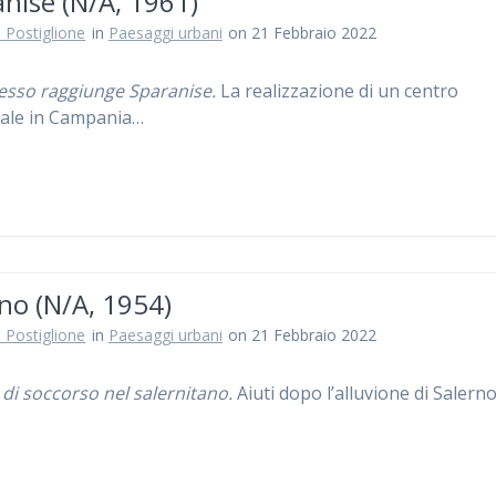
nise (N/A, 1961)
 Postiglione
in
Paesaggi urbani
on 21 Febbraio 2022
resso raggiunge Sparanise.
La realizzazione di un centro
iale in Campania…
no (N/A, 1954)
 Postiglione
in
Paesaggi urbani
on 21 Febbraio 2022
 di soccorso nel salernitano.
Aiuti dopo l’alluvione di Salern