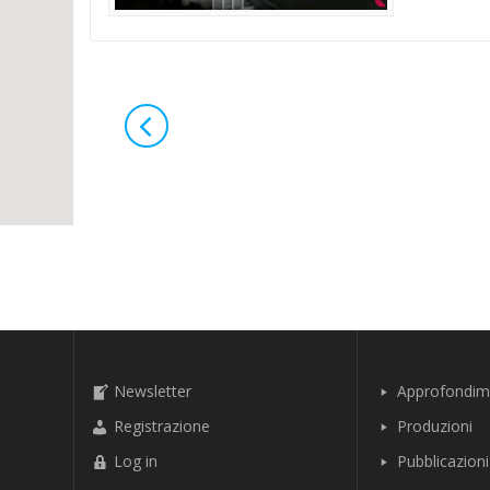
Navigazione
articoli
Newsletter
Approfondim
Registrazione
Produzioni
Log in
Pubblicazioni