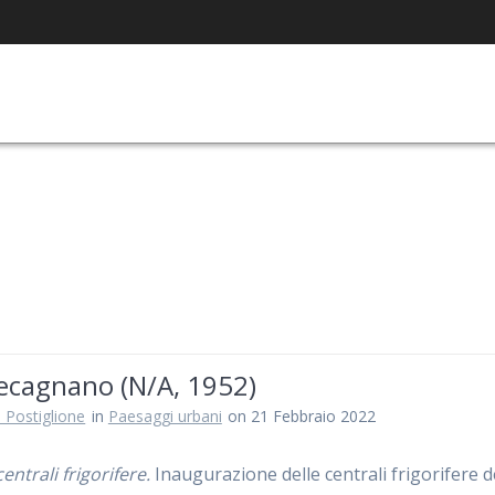
ecagnano (N/A, 1952)
 Postiglione
in
Paesaggi urbani
on 21 Febbraio 2022
ntrali frigorifere.
Inaugurazione delle centrali frigorifere d