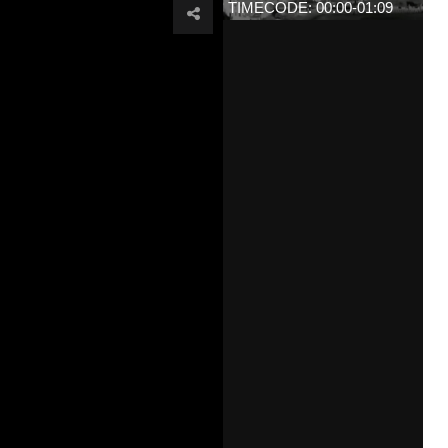
TIMECODE: 00:00-01:09