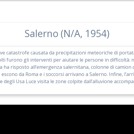
Salerno (N/A, 1954)
ave catastrofe causata da precipitazioni meteoriche di porta
i furono gli interventi per aiutare le persone in difficoltà: n
ma ha risposto all’emergenza salernitana, colonne di camion c
escono da Roma e i soccorsi arrivano a Salerno. Infine, l’arri
 degli Usa Luce visita le zone colpite dall’alluvione accompa