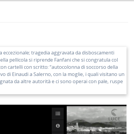
ta eccezionale; tragedia aggravata da disboscamenti
ella pellicola si riprende Fanfani che si congratula col
on cartelli con scritto: “autocolonna di soccorso della
vo di Einaudi a Salerno, con la moglie, i quali visitano un
gnata da altre autorità e ci sono operai con pale, ruspe