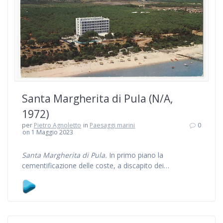
Santa Margherita di Pula (N/A,
1972)
per
Pietro Agnoletto
in
Paesaggi marini
0
on 1 Maggio 2023
Santa Margherita di Pula.
In primo piano la
cementificazione delle coste, a discapito dei…