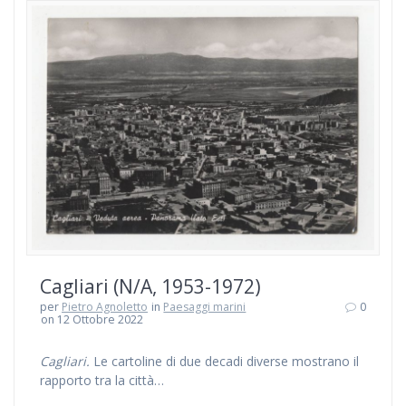
Cagliari (N/A, 1953-1972)
per
Pietro Agnoletto
in
Paesaggi marini
0
on 12 Ottobre 2022
Cagliari.
Le cartoline di due decadi diverse mostrano il
rapporto tra la città…