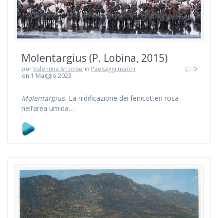
Molentargius (P. Lobina, 2015)
per
Valentina Anzoise
in
Paesaggi marini
0
on 1 Maggio 2023
Molentargius.
La nidificazione dei fenicotteri rosa
nell’area umida…