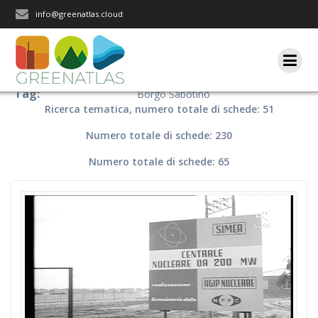
Salta
info@greenatlas.cloud
al
contenuto
Tag:
Borgo Sabotino
Ricerca tematica, numero totale di schede: 51
Numero totale di schede: 230
Numero totale di schede: 65