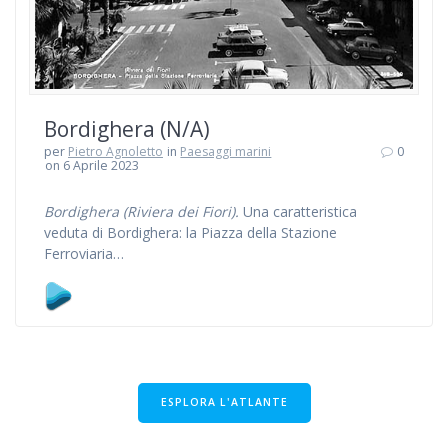
Bordighera (N/A)
per
Pietro Agnoletto
in
Paesaggi marini
0
on 6 Aprile 2023
Bordighera (Riviera dei Fiori).
Una caratteristica
veduta di Bordighera: la Piazza della Stazione
Ferroviaria…
ESPLORA L'ATLANTE