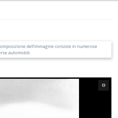
La composizione dell’immagine consiste in numerose
erse automobili.