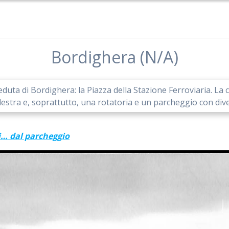
Bordighera (N/A)
veduta di Bordighera: la Piazza della Stazione Ferroviaria. 
a destra e, soprattutto, una rotatoria e un parcheggio con div
i… dal parcheggio