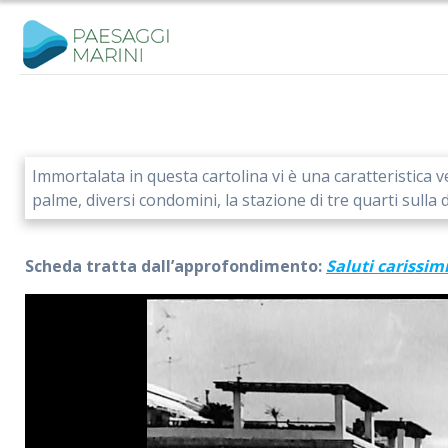
Salta
al
contenuto
Immortalata in questa cartolina vi è una caratteristica 
palme, diversi condomini, la stazione di tre quarti sull
Scheda tratta dall’approfondimento:
Saluti carissim