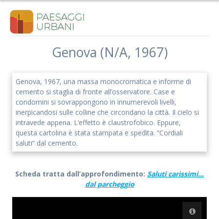
Salta
al
contenuto
Genova (N/A, 1967)
Genova, 1967, una massa monocromatica e informe di
cemento si staglia di fronte all’osservatore. Case e
condomini si sovrappongono in innumerevoli livelli,
inerpicandosi sulle colline che circondano la città. Il cielo si
intravede appena. L’effetto è claustrofobico. Eppure,
questa cartolina è stata stampata e spedita. “Cordiali
saluti” dal cemento.
Scheda tratta dall’approfondimento:
Saluti carissimi…
dal parcheggio