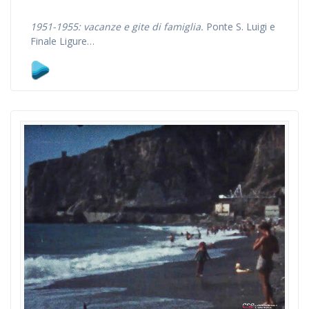
1951-1955: vacanze e gite di famiglia.
Ponte S. Luigi e
Finale Ligure…