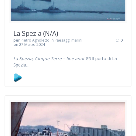
La Spezia (N/A)
per
Pietro Agnoletto
in
Paesaggi marini
0
on 27 Marzo 2024
La Spezia, Cinque Terre – fine anni ’60
Il porto di La
Spezia…