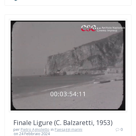
Finale Ligure (C. Balzaretti, 1953)
per
Pietro Agnoletto
in
Paesaggi marini
0
on 24 Febbraio 2024