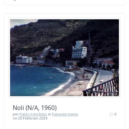
Noli (N/A, 1960)
per
Pietro Agnoletto
in
Paesaggi marini
0
on 20 Febbraio 2024