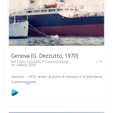
Genova (G. Dezzutto, 1970)
per
Pietro Agnoletto
in
Paesaggi marini
0
on 2 Marzo 2024
Genova – 1970.
Arrivo al porto di Genova e la petroliera
Cortemaggiore…