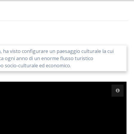
a, ha visto configurare un paesaggio culturale la cui
eta ogni anno di un enorme flusso turistico
ppo socio-culturale ed economico.