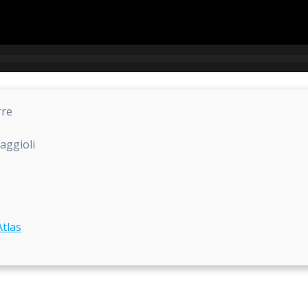
rre
aggioli
tlas