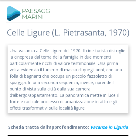
Salta
al
contenuto
Celle Ligure (L. Pietrasanta, 1970)
Una vacanza a Celle Ligure del 1970. Il cine-turista distoglie
la cinepresa dal tema della famiglia in due momenti
particolarmente ricchi di valore testimoniale. Una prima
volta evidenzia il turismo di massa di quegli anni, con una
folla di bagnanti che occupa un piccolo fazzoletto di
spiaggia. In una seconda sequenza, invece, riprende il
punto di vista sulla città dalla sua camera
d’albergo/appartamento. La panoramica mette in luce il
forte e radicale processo di urbanizzazione in atto e gli
effetti trasformativi sulla località ligure.
Scheda tratta dall’approfondimento:
Vacanze in Liguria