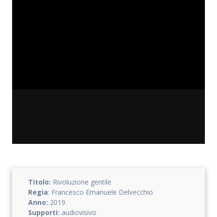
Titolo:
Rivoluzione gentile
Regia
: Francesco Emanuele Delvecchio
Anno:
2019
Supporti:
audiovisivo