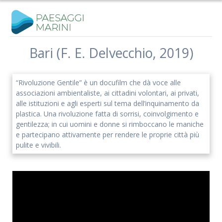
Salta
al
contenuto
Bari (F. E. Delvecchio, 2019)
“Rivoluzione Gentile” è un docufilm che dà voce alle
associazioni ambientaliste, ai cittadini volontari, ai privati,
alle istituzioni e agli esperti sul tema dell’inquinamento da
plastica. Una rivoluzione fatta di sorrisi, coinvolgimento e
gentilezza; in cui uomini e donne si rimboccano le maniche
e partecipano attivamente per rendere le proprie città più
pulite e vivibili.