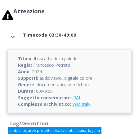
Attenzione
Timecode 03:30-49:00
Titolo:
Il riscatto della palude
Regia:
Francesco Petretti
Anno:
2024
Supporti:
audiovisivo, digitale colore
Genere:
documentario, non fiction
Durata:
00:49:05
Soggetto conservatore:
RAI
Complesso archivistico:
Wild Italy
Tag/Descrittori:
ambiente, aree protette, biodiversità, fauna, laguna