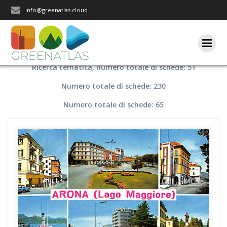
Salta
info@greenatlas.cloud
al
contenuto
Ricerca tematica, numero totale di schede: 51
Numero totale di schede: 230
Numero totale di schede: 65