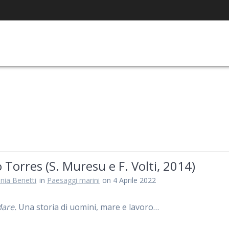
 Torres (S. Muresu e F. Volti, 2014)
nia Benetti
in
Paesaggi marini
on 4 Aprile 2022
Mare.
Una storia di uomini, mare e lavoro…