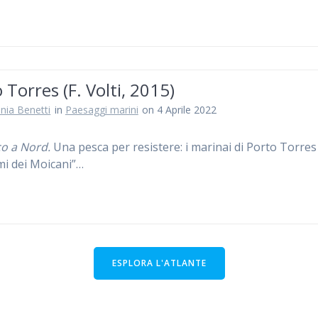
 Torres (F. Volti, 2015)
nia Benetti
in
Paesaggi marini
on 4 Aprile 2022
co a Nord.
Una pesca per resistere: i marinai di Porto Torre
imi dei Moicani”…
ESPLORA L'ATLANTE