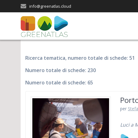
Salta
info@greenatlas.cloud
al
contenuto
Ricerca tematica, numero totale di schede: 51
Numero totale di schede: 230
Numero totale di schede: 65
Porto
per
Stefa
Luci a 