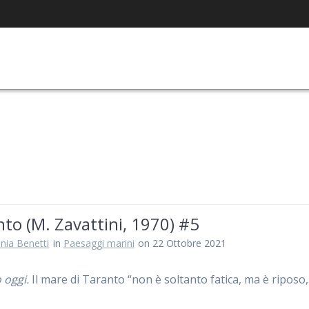
to (M. Zavattini, 1970) #5
nia Benetti
in
Paesaggi marini
on 22 Ottobre 2021
 oggi.
Il mare di Taranto “non è soltanto fatica, ma è riposo,