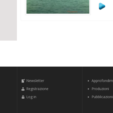
Newsletter
Approfondim
Registrazione
Produzioni
Log in
Pubblicazioni