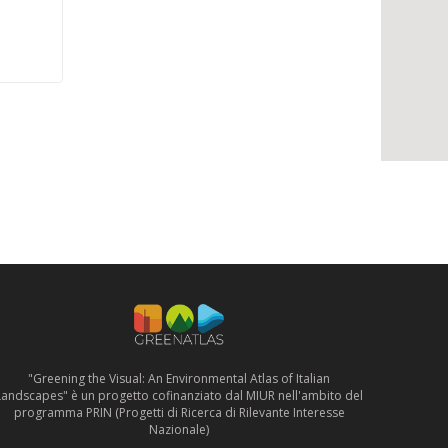
"Greening the Visual: An Environmental Atlas of Italian
Landscapes" è un progetto cofinanziato dal MIUR nell'ambito del
programma PRIN (Progetti di Ricerca di Rilevante Interesse
Nazionale)