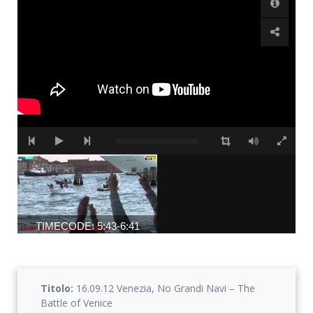
TIMECODE: 5:43-6:41
Titolo:
16.09.12 Venezia, No Grandi Navi – The
Battle of Venice