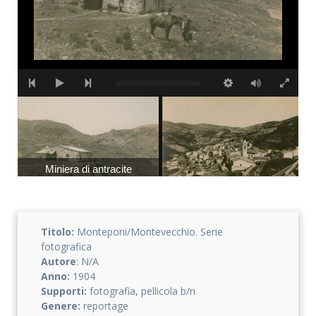
Miniera di antracite
Panorama
Titolo:
Monteponi/Montevecchio. Serie
fotografica
Autore
: N/A
Anno:
1904
Supporti:
fotografia, pellicola b/n
Genere:
reportage