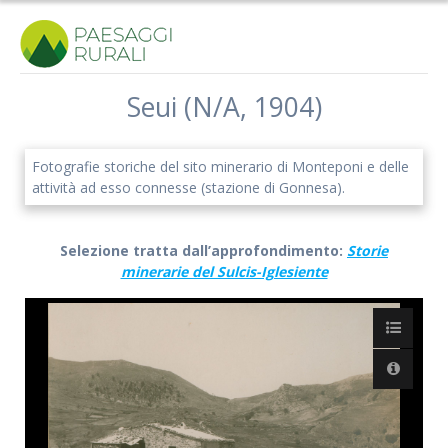
Salta
al
contenuto
Seui (N/A, 1904)
Fotografie storiche del sito minerario di Monteponi e delle
attività ad esso connesse (stazione di Gonnesa).
Selezione tratta dall’approfondimento:
Storie
minerarie del Sulcis-Iglesiente