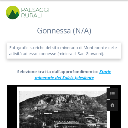
Salta
al
contenuto
Gonnessa (N/A)
Fotografie storiche del sito minerario di Monteponi e delle
attività ad esso connesse (miniera di San Giovanni).
Selezione tratta dall’approfondimento:
Storie
minerarie del Sulcis-Iglesiente