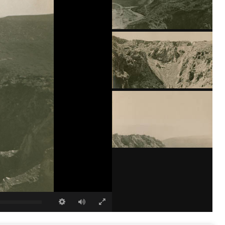
Scavi a San Giorgio
Scavi a San Giorgio
Scavi a San Giorgio