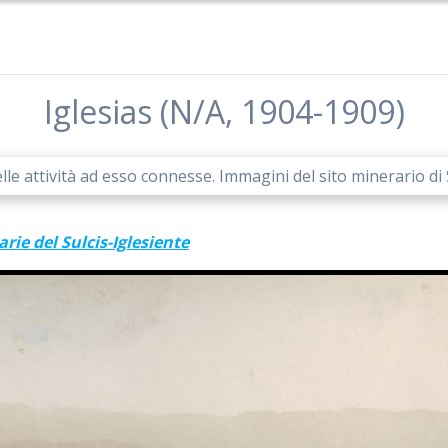
Iglesias (N/A, 1904-1909)
lle attività ad esso connesse. Immagini del sito minerario di
rie del Sulcis-Iglesiente