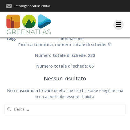
Salta
info@greenatlas.cloud
al
contenuto
Tag:
Informazione
Ricerca tematica, numero totale di schede: 51
Numero totale di schede: 230
Numero totale di schede: 65
Nessun risultato
Non riusciamo a trovare quello che cerchi. Forse eseguire una
ricerca potrebbe essere di aiuto.
Ricerca
per: