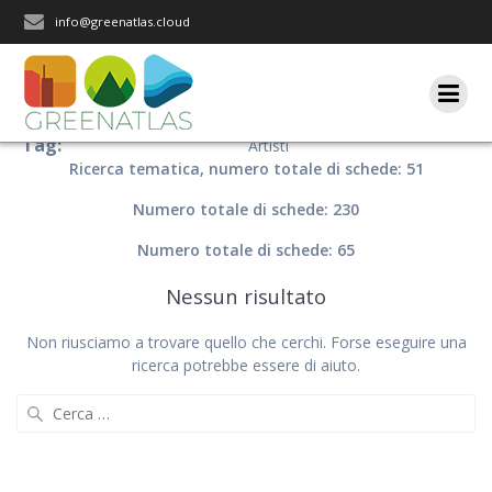
Salta
info@greenatlas.cloud
al
contenuto
Tag:
Artisti
Ricerca tematica, numero totale di schede: 51
Numero totale di schede: 230
Numero totale di schede: 65
Nessun risultato
Non riusciamo a trovare quello che cerchi. Forse eseguire una
ricerca potrebbe essere di aiuto.
Ricerca
per: