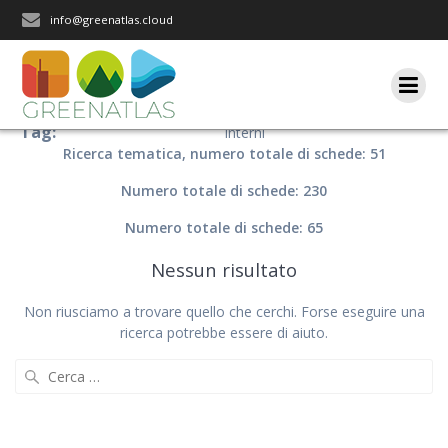
Salta
info@greenatlas.cloud
al
contenuto
Tag:
Interni
Ricerca tematica, numero totale di schede: 51
Numero totale di schede: 230
Numero totale di schede: 65
Nessun risultato
Non riusciamo a trovare quello che cerchi. Forse eseguire una
ricerca potrebbe essere di aiuto.
Ricerca
per: