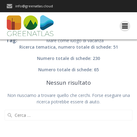
Salta
info@greenatlas.cloud
al
contenuto
Tag:
Mare come luogo di vacanza
Ricerca tematica, numero totale di schede: 51
Numero totale di schede: 230
Numero totale di schede: 65
Nessun risultato
Non riusciamo a trovare quello che cerchi. Forse eseguire una
ricerca potrebbe essere di aiuto.
Ricerca
per: