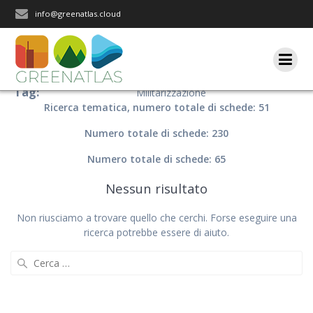
Salta
info@greenatlas.cloud
al
contenuto
Tag:
Militarizzazione
Ricerca tematica, numero totale di schede: 51
Numero totale di schede: 230
Numero totale di schede: 65
Nessun risultato
Non riusciamo a trovare quello che cerchi. Forse eseguire una
ricerca potrebbe essere di aiuto.
Ricerca
per: