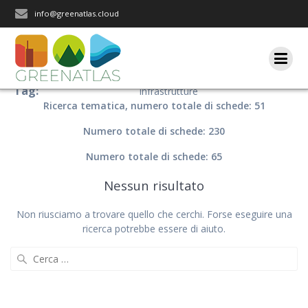
Salta
info@greenatlas.cloud
al
contenuto
Tag:
Infrastrutture
Ricerca tematica, numero totale di schede: 51
Numero totale di schede: 230
Numero totale di schede: 65
Nessun risultato
Non riusciamo a trovare quello che cerchi. Forse eseguire una
ricerca potrebbe essere di aiuto.
Ricerca
per: