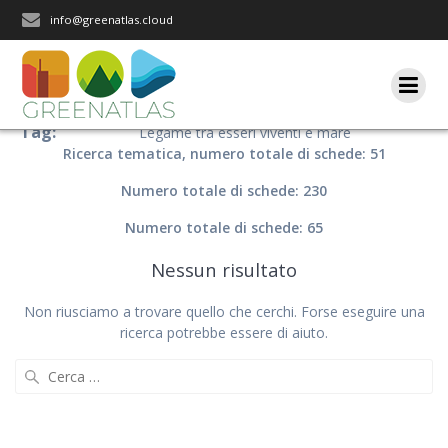
Salta
info@greenatlas.cloud
al
contenuto
Tag:
Legame tra esseri viventi e mare
Ricerca tematica, numero totale di schede: 51
Numero totale di schede: 230
Numero totale di schede: 65
Nessun risultato
Non riusciamo a trovare quello che cerchi. Forse eseguire una
ricerca potrebbe essere di aiuto.
Ricerca
per: