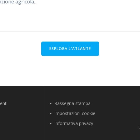
zione agricola…
ESPLORA L'ATLANTE
enti
Rassegna stampa
Impostazioni cookie
Informativa privacy