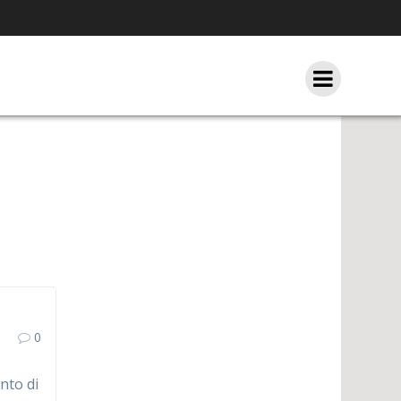
0
nto di