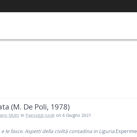
ta (M. De Poli, 1978)
iano Mutti
in
Paesaggi rurali
on 6 Giugno 2021
 e le fasce. Aspetti della civiltà contadina in Liguria.
Esperime