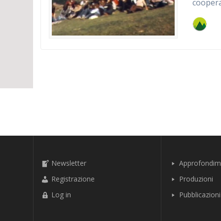
coopera
Newsletter
Approfondim
Registrazione
Produzioni
Log in
Pubblicazioni