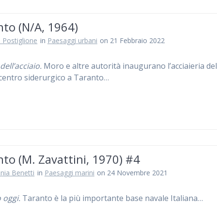
to (N/A, 1964)
 Postiglione
in
Paesaggi urbani
on 21 Febbraio 2022
 dell’acciaio.
Moro e altre autorità inaugurano l’acciaieria de
centro siderurgico a Taranto…
to (M. Zavattini, 1970) #4
nia Benetti
in
Paesaggi marini
on 24 Novembre 2021
 oggi.
Taranto è la più importante base navale Italiana…