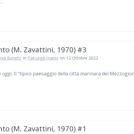
a…
to (M. Zavattini, 1970) #3
nia Benetti
in
Paesaggi marini
on 12 Ottobre 2022
 oggi.
Il “tipico paesaggio della città marinara del Mezzogi
to (M. Zavattini, 1970) #1