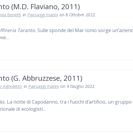
to (M.D. Flaviano, 2011)
nia Benetti
in
Paesaggi marini
on 8 Ottobre 2022
ffineria Taranto.
Sulle sponde del Mar Ionio sorge un’azien
ove…
nto (G. Abbruzzese, 2011)
ro Agnoletto
in
Paesaggi marini
on 4 Giugno 2022
ks.
La notte di Capodanno, tra i fuochi d’artificio, un gruppo
zionale di ecologisti…