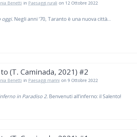
nia Benetti
in
Paesaggi rurali
on 12 Ottobre 2022
 oggi.
Negli anni ‘70, Taranto è una nuova città…
nto (T. Caminada, 2021) #2
nia Benetti
in
Paesaggi marini
on 9 Ottobre 2022
Inferno in Paradiso 2.
Benvenuti all’inferno: il Salento!