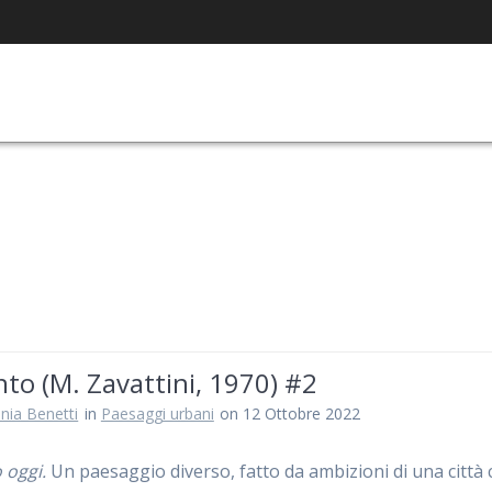
to (M. Zavattini, 1970) #2
nia Benetti
in
Paesaggi urbani
on 12 Ottobre 2022
 oggi.
Un paesaggio diverso, fatto da ambizioni di una città 