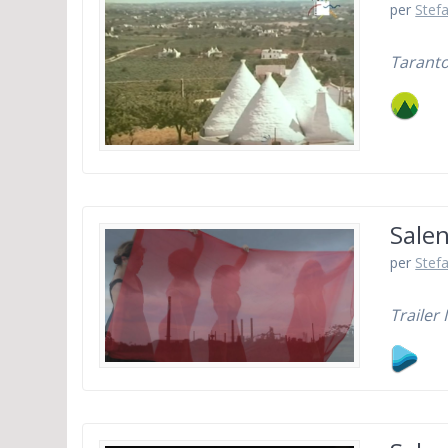
per
Stefa
Taranto
Sale
per
Stefa
Trailer 