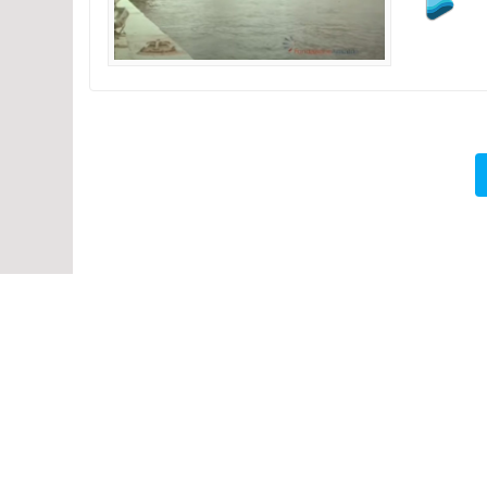
Navigazione
articoli