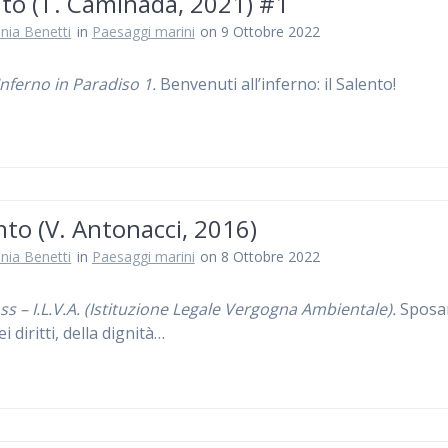
nto (T. Caminada, 2021) #1
nia Benetti
in
Paesaggi marini
on 9 Ottobre 2022
Inferno in Paradiso 1.
Benvenuti all’inferno: il Salento!
to (V. Antonacci, 2016)
nia Benetti
in
Paesaggi marini
on 8 Ottobre 2022
ss – I.L.V.A. (Istituzione Legale Vergogna Ambientale).
Sposa
i diritti, della dignità…