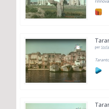
rinnov
Taran
per
Stefa
Taranto
Taran