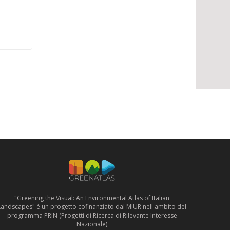
"Greening the Visual: An Environmental Atlas of Italian
Landscapes" è un progetto cofinanziato dal MIUR nell'ambito del
programma PRIN (Progetti di Ricerca di Rilevante Interesse
Nazionale)