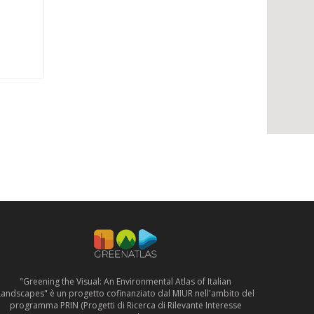
"Greening the Visual: An Environmental Atlas of Italian
Landscapes" è un progetto cofinanziato dal MIUR nell'ambito del
programma PRIN (Progetti di Ricerca di Rilevante Interesse