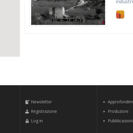
industr
Newsletter
Approfondim
Registrazione
Produzioni
Log in
Pubblicazioni