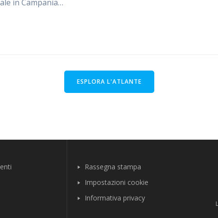
iale in Campania…
ESPLORA L'ATLANTE
enti
Rassegna stampa
Impostazioni cookie
Informativa privacy