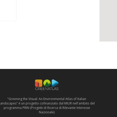
"Greening the Visual: An Environmental Atlas of Italian
Landscapes" è un progetto cofinanziato dal MIUR nell'ambito del
programma PRIN (Progetti di Ricerca di Rilevante Interesse
Nazionale)