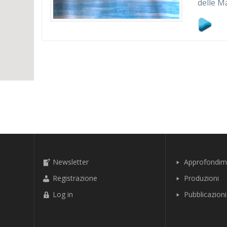
delle M
Newsletter
Approfondim
Registrazione
Produzioni
Log in
Pubblicazioni