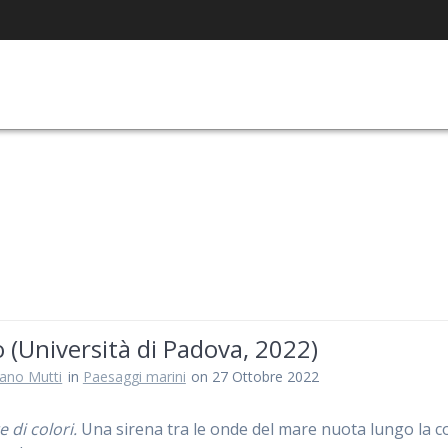
o (Università di Padova, 2022)
iano Mutti
in
Paesaggi marini
on 27 Ottobre 2022
 di colori.
Una sirena tra le onde del mare nuota lungo la c