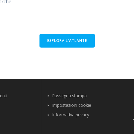
arche…
ESPLORA L'ATLANTE
enti
Rassegna stampa
Impostazioni cookie
Informativa privacy