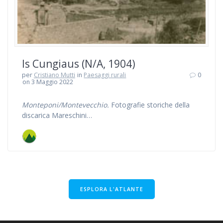
Is Cungiaus (N/A, 1904)
per
Cristiano Mutti
in
Paesaggi rurali
0
on 3 Maggio 2022
Monteponi/Montevecchio.
Fotografie storiche della
discarica Mareschini…
ESPLORA L'ATLANTE