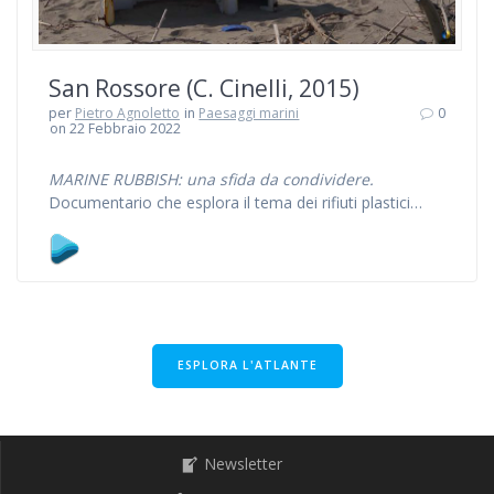
San Rossore (C. Cinelli, 2015)
per
Pietro Agnoletto
in
Paesaggi marini
0
on 22 Febbraio 2022
MARINE RUBBISH: una sfida da condividere.
Documentario che esplora il tema dei rifiuti plastici…
ESPLORA L'ATLANTE
Newsletter