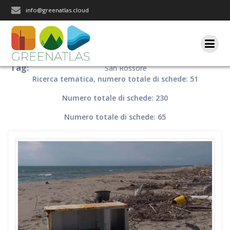
Salta
info@greenatlas.cloud
al
contenuto
Tag:
San Rossore
Ricerca tematica, numero totale di schede: 51
Numero totale di schede: 230
Numero totale di schede: 65