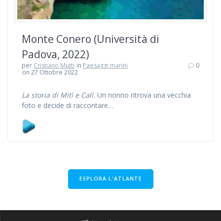
Monte Conero (Università di
Padova, 2022)
per
Cristiano Mutti
in
Paesaggi marini
0
on 27 Ottobre 2022
La storia di Mitì e Calì.
Un nonno ritrova una vecchia
foto e decide di raccontare…
ESPLORA L'ATLANTE