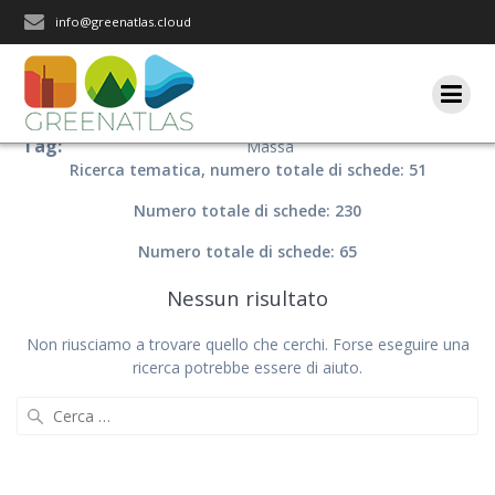
Salta
info@greenatlas.cloud
al
contenuto
Tag:
Massa
Ricerca tematica, numero totale di schede: 51
Numero totale di schede: 230
Numero totale di schede: 65
Nessun risultato
Non riusciamo a trovare quello che cerchi. Forse eseguire una
ricerca potrebbe essere di aiuto.
Ricerca
per: