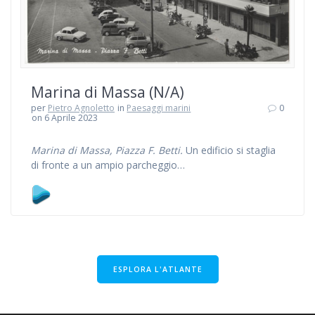
Marina di Massa (N/A)
per
Pietro Agnoletto
in
Paesaggi marini
0
on 6 Aprile 2023
Marina di Massa, Piazza F. Betti.
Un edificio si staglia
di fronte a un ampio parcheggio…
ESPLORA L'ATLANTE