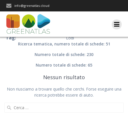
Salta
info@greenatlas.cloud
al
contenuto
Tag:
Lodi
Ricerca tematica, numero totale di schede: 51
Numero totale di schede: 230
Numero totale di schede: 65
Nessun risultato
Non riusciamo a trovare quello che cerchi. Forse eseguire una
ricerca potrebbe essere di aiuto.
Ricerca
per: