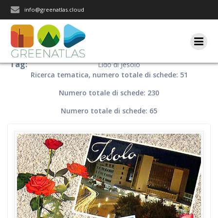
Salta
info@greenatlas.cloud
al
contenuto
Tag:
Lido di Jesolo
Ricerca tematica, numero totale di schede: 51
Numero totale di schede: 230
Numero totale di schede: 65